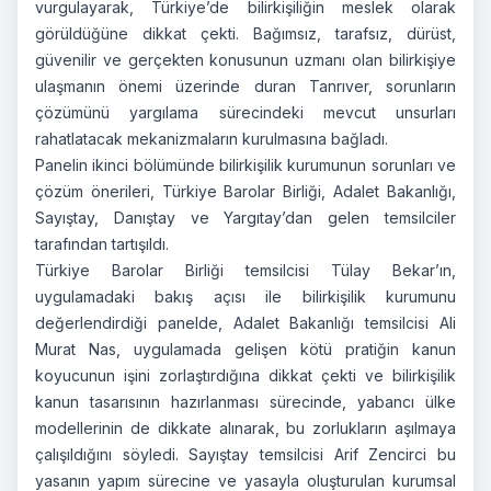
vurgulayarak, Türkiye’de bilirkişiliğin meslek olarak
görüldüğüne dikkat çekti. Bağımsız, tarafsız, dürüst,
güvenilir ve gerçekten konusunun uzmanı olan bilirkişiye
ulaşmanın önemi üzerinde duran Tanrıver, sorunların
çözümünü yargılama sürecindeki mevcut unsurları
rahatlatacak mekanizmaların kurulmasına bağladı.
Panelin ikinci bölümünde bilirkişilik kurumunun sorunları ve
çözüm önerileri, Türkiye Barolar Birliği, Adalet Bakanlığı,
Sayıştay, Danıştay ve Yargıtay’dan gelen temsilciler
tarafından tartışıldı.
Türkiye Barolar Birliği temsilcisi Tülay Bekar’ın,
uygulamadaki bakış açısı ile bilirkişilik kurumunu
değerlendirdiği panelde, Adalet Bakanlığı temsilcisi Ali
Murat Nas, uygulamada gelişen kötü pratiğin kanun
koyucunun işini zorlaştırdığına dikkat çekti ve bilirkişilik
kanun tasarısının hazırlanması sürecinde, yabancı ülke
modellerinin de dikkate alınarak, bu zorlukların aşılmaya
çalışıldığını söyledi. Sayıştay temsilcisi Arif Zencirci bu
yasanın yapım sürecine ve yasayla oluşturulan kurumsal