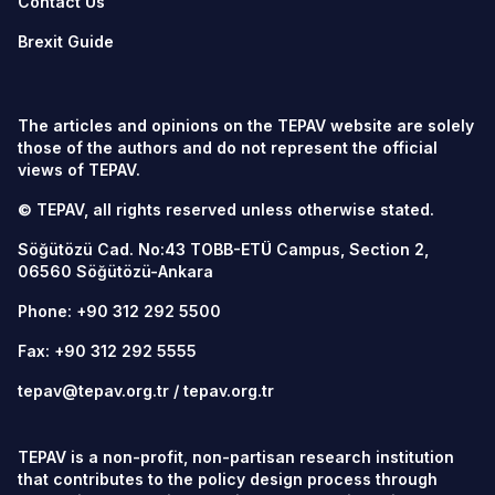
Contact Us
Brexit Guide
The articles and opinions on the TEPAV website are solely
those of the authors and do not represent the official
views of TEPAV.
© TEPAV, all rights reserved unless otherwise stated.
Söğütözü Cad. No:43 TOBB-ETÜ Campus, Section 2,
06560
Söğütözü-Ankara
Phone:
+90 312 292 5500
Fax: +90 312 292 5555
tepav@tepav.org.tr
/
tepav.org.tr
TEPAV is a non-profit, non-partisan research institution
that contributes to the policy design process through