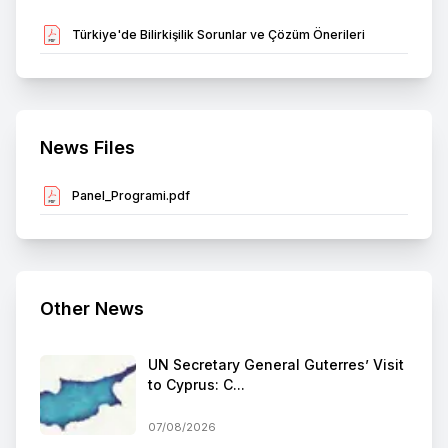
Türkiye'de Bilirkişilik Sorunlar ve Çözüm Önerileri
News Files
Panel_Programi.pdf
Other News
UN Secretary General Guterres’ Visit
to Cyprus: C...
07/08/2026