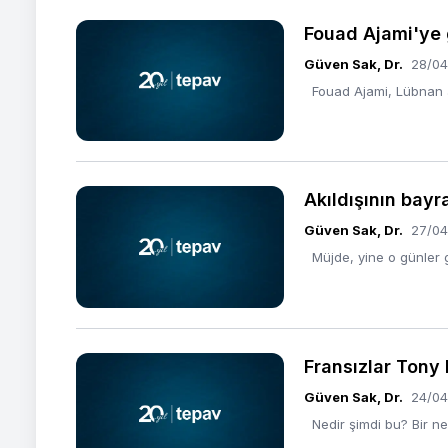
Fouad Ajami'ye 
Güven Sak, Dr.
28/04
Fouad Ajami, Lübnan ası
Akıldışının bayr
Güven Sak, Dr.
27/04
Müjde, yine o günler ge
Fransızlar Tony 
Güven Sak, Dr.
24/04
Nedir şimdi bu? Bir nev