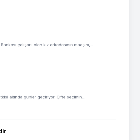
nkası çalışanı olan kız arkadaşının maaşını,...
isi altında günler geçiriyor. Çifte seçimin...
dir