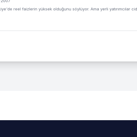
/2007
ye'de reel faizlerin yüksek olduğunu söylüyor. Ama yerli yatırımcılar ci