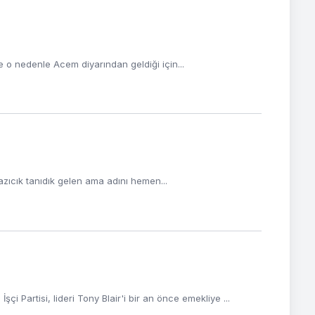
te o nedenle Acem diyarından geldiği için...
azıcık tanıdık gelen ama adını hemen...
Partisi, lideri Tony Blair'i bir an önce emekliye ...