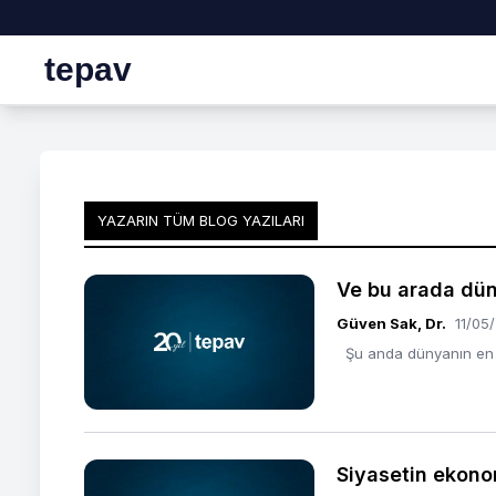
tepav
YAZARIN TÜM BLOG YAZILARI
Ve bu arada dün
Güven Sak, Dr.
11/05
Şu anda dünyanın en ö
Siyasetin ekono