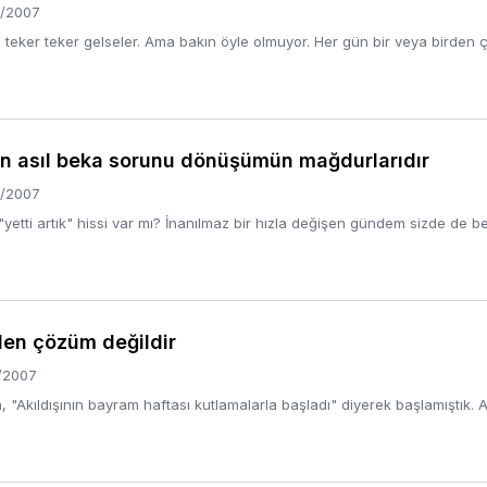
/2007
teker teker gelseler. Ama bakın öyle olmuyor. Her gün bir veya birden çok
n asıl beka sorunu dönüşümün mağdurlarıdır
/2007
yetti artık" hissi var mı? İnanılmaz bir hızla değişen gündem sizde de belir
en çözüm değildir
/2007
Akıldışının bayram haftası kutlamalarla başladı" diyerek başlamıştık. A