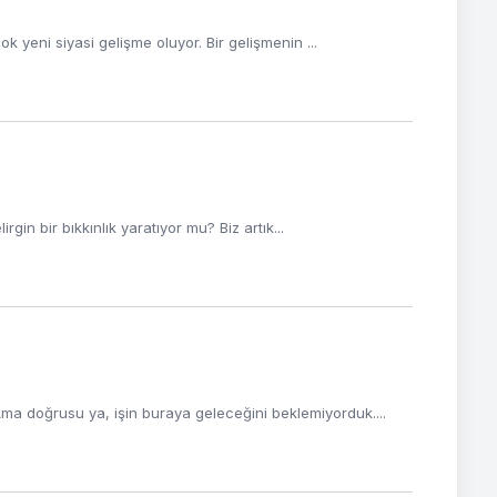
 yeni siyasi gelişme oluyor. Bir gelişmenin ...
gin bir bıkkınlık yaratıyor mu? Biz artık...
ma doğrusu ya, işin buraya geleceğini beklemiyorduk....