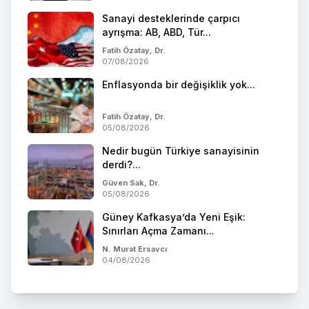
Sanayi desteklerinde çarpıcı
ayrışma: AB, ABD, Tür...
Fatih Özatay, Dr.
07/08/2026
Enflasyonda bir değişiklik yok...
Fatih Özatay, Dr.
05/08/2026
Nedir bugün Türkiye sanayisinin
derdi?...
Güven Sak, Dr.
05/08/2026
Güney Kafkasya’da Yeni Eşik:
Sınırları Açma Zamanı...
N. Murat Ersavcı
04/08/2026