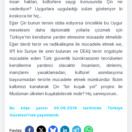
insan hakları, kültürlere saygı konusunda Çin ne
vadediyor? Uygurlara uyguladığı zulüm gösteriyor ki
koskoca bir hiç...
Eğer Çin bunun tersini iddia ediyorsa öncelikle bu Uygur
meselesini daha diplomatik yollarla çözmek için
Türkiye’nin kendisine yardım etmesine müsaade etmelidir.
Eğer derdi terör ve radikalleşme ile mücadele etmek ise,
911 km Suriye ile sınırı bulunan ve DEAŞ terör örgütüyle
mücadele eden Türk güvenlik bürokrasisinin tecrübeleri
kendilerine yardımcı olacaktır. İnsanların, dinlerini,
inançlarını yasaklamadan, kültürel asimilasyona
başvurmadan terörle mücadele etmek mümkündür. Bizim
kalbimizi kanatarak Çin “bir kuşak yol” projesi ile
Müslüman ülkeleri kuşatabilecek midir? Hiç sanmıyorum...
Bu köşe yazısı 29.06.2019 tarihinde Türkiye
Gazetesi'nde yayımlandı.
Paylaş
: