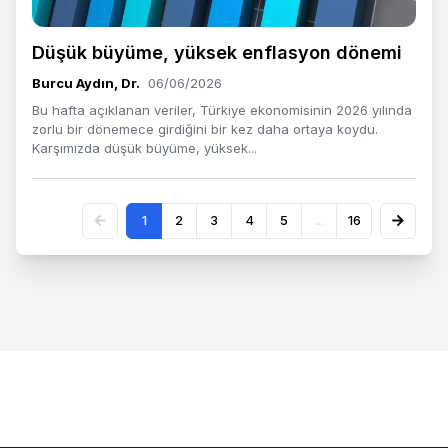
Düşük büyüme, yüksek enflasyon dönemi
Burcu Aydın, Dr.
06/06/2026
Bu hafta açıklanan veriler, Türkiye ekonomisinin 2026 yılında
zorlu bir dönemece girdiğini bir kez daha ortaya koydu.
Karşımızda düşük büyüme, yüksek...
1
2
3
4
5
...
16