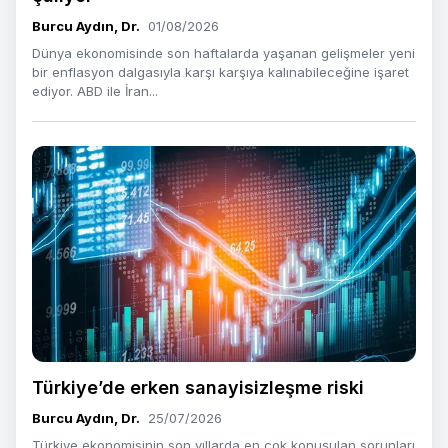
Burcu Aydın, Dr.
01/08/2026
Dünya ekonomisinde son haftalarda yaşanan gelişmeler yeni
bir enflasyon dalgasıyla karşı karşıya kalınabileceğine işaret
ediyor. ABD ile İran...
Türkiye’de erken sanayisizleşme riski
Burcu Aydın, Dr.
25/07/2026
Türkiye ekonomisinin son yıllarda en çok konuşulan sorunları