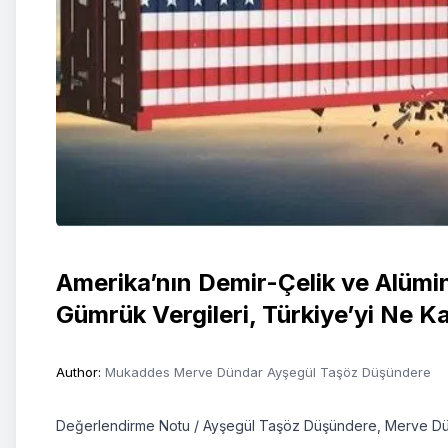
Amerika’nın Demir-Çelik ve Alümin
Gümrük Vergileri, Türkiye’yi Ne Ka
Author
:
Mukaddes Merve Dündar
Ayşegül Taşöz Düşündere
Değerlendirme Notu / Ayşegül Taşöz Düşündere, Merve D