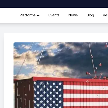
Platforms
Events
News
Blog
Re
❯