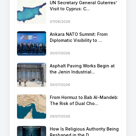
UN Secretary General Guterres’
Visit to Cyprus: C...
07/08/2026
Ankara NATO Summit: From
Diplomatic Visibility to ...
30/07/2026
Asphalt Paving Works Begin at
the Jenin Industrial...
30/07/2026
From Hormuz to Bab Al-Mandeb:
The Risk of Dual Cho...
29/07/2026
How Is Religious Authority Being
Reshaped in the D...