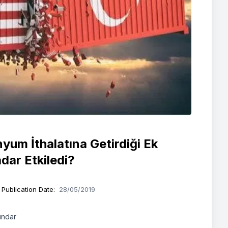
yum İthalatına Getirdiği Ek
dar Etkiledi?
Publication Date
:
28/05/2019
ündar