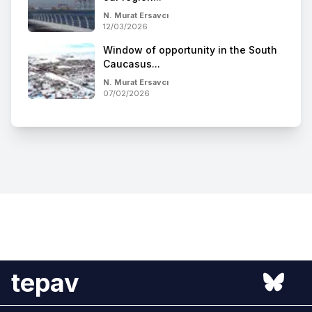
N. Murat Ersavcı
12/03/2026
Window of opportunity in the South
Caucasus...
N. Murat Ersavcı
07/02/2026
tepav