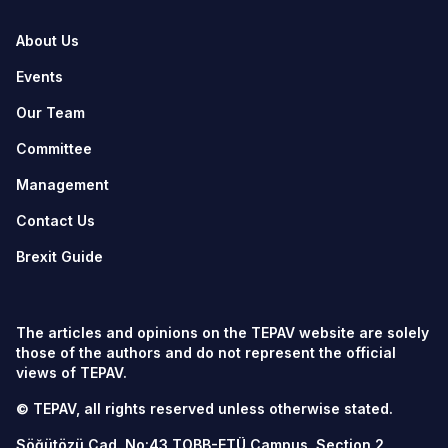
About Us
Events
Our Team
Committee
Management
Contact Us
Brexit Guide
The articles and opinions on the TEPAV website are solely
those of the authors and do not represent the official
views of TEPAV.
© TEPAV, all rights reserved unless otherwise stated.
Söğütözü Cad. No:43 TOBB-ETÜ Campus, Section 2,