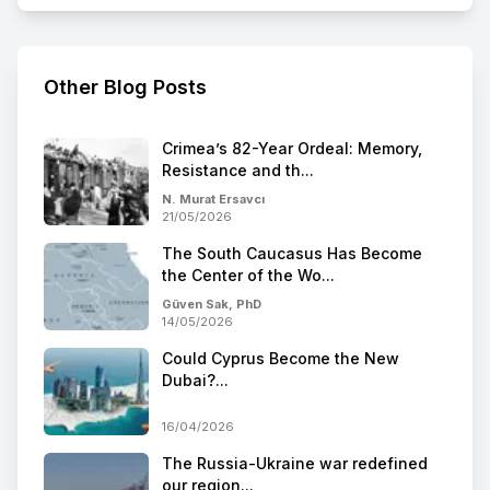
Other Blog Posts
Crimea’s 82-Year Ordeal: Memory,
Resistance and th...
N. Murat Ersavcı
21/05/2026
The South Caucasus Has Become
the Center of the Wo...
Güven Sak, PhD
14/05/2026
Could Cyprus Become the New
Dubai?...
16/04/2026
The Russia-Ukraine war redefined
our region...