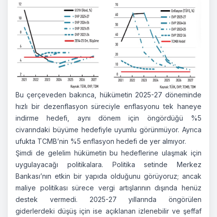
Bu çerçeveden bakınca, hükümetin 2025-27 döneminde
hızlı bir dezenflasyon süreciyle enflasyonu tek haneye
indirme hedefi, aynı dönem için öngördüğü %5
civarındaki büyüme hedefiyle uyumlu görünmüyor. Ayrıca
ufukta TCMB’nin %5 enflasyon hedefi de yer almıyor.
Şimdi de gelelim hükümetin bu hedeflerine ulaşmak için
uygulayacağı politikalara. Politika setinde Merkez
Bankası’nın etkin bir yapıda olduğunu görüyoruz; ancak
maliye politikası sürece vergi artışlarının dışında henüz
destek vermedi. 2025-27 yıllarında öngörülen
giderlerdeki düşüş için ise açıklanan izlenebilir ve şeffaf