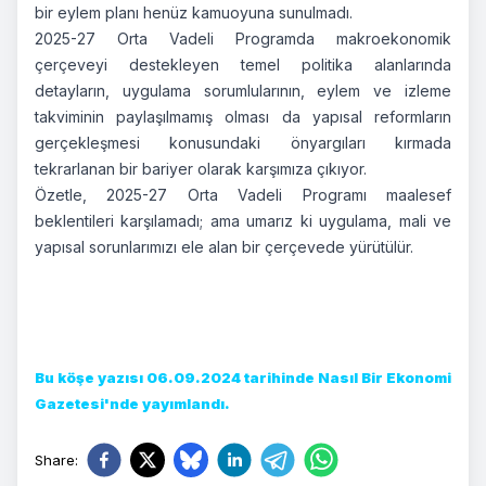
bir eylem planı henüz kamuoyuna sunulmadı.
2025-27 Orta Vadeli Programda makroekonomik
çerçeveyi destekleyen temel politika alanlarında
detayların, uygulama sorumlularının, eylem ve izleme
takviminin paylaşılmamış olması da yapısal reformların
gerçekleşmesi konusundaki önyargıları kırmada
tekrarlanan bir bariyer olarak karşımıza çıkıyor.
Özetle, 2025-27 Orta Vadeli Programı maalesef
beklentileri karşılamadı; ama umarız ki uygulama, mali ve
yapısal sorunlarımızı ele alan bir çerçevede yürütülür.
Bu köşe yazısı 06.09.2024 tarihinde Nasıl Bir Ekonomi
Gazetesi'nde yayımlandı.
Share
: