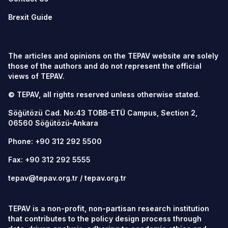
Brexit Guide
The articles and opinions on the TEPAV website are solely
those of the authors and do not represent the official
views of TEPAV.
© TEPAV, all rights reserved unless otherwise stated.
Söğütözü Cad. No:43 TOBB-ETÜ Campus, Section 2,
06560
Söğütözü-Ankara
Phone:
+90 312 292 5500
Fax: +90 312 292 5555
tepav@tepav.org.tr
/
tepav.org.tr
TEPAV is a non-profit, non-partisan research institution
that contributes to the policy design process through