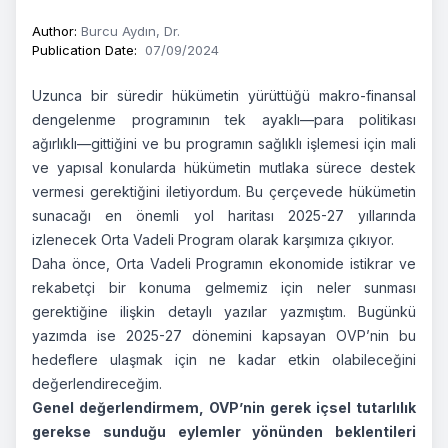
Author
:
Burcu Aydın, Dr.
Publication Date
:
07/09/2024
Uzunca bir süredir hükümetin yürüttüğü makro-finansal
dengelenme programının tek ayaklı—para politikası
ağırlıklı—gittiğini ve bu programın sağlıklı işlemesi için mali
ve yapısal konularda hükümetin mutlaka sürece destek
vermesi gerektiğini iletiyordum. Bu çerçevede hükümetin
sunacağı en önemli yol haritası 2025-27 yıllarında
izlenecek Orta Vadeli Program olarak karşımıza çıkıyor.
Daha önce, Orta Vadeli Programın ekonomide istikrar ve
rekabetçi bir konuma gelmemiz için neler sunması
gerektiğine ilişkin detaylı yazılar yazmıştım. Bugünkü
yazımda ise 2025-27 dönemini kapsayan OVP’nin bu
hedeflere ulaşmak için ne kadar etkin olabileceğini
değerlendireceğim.
Genel değerlendirmem, OVP’nin gerek içsel tutarlılık
gerekse sunduğu eylemler yönünden beklentileri