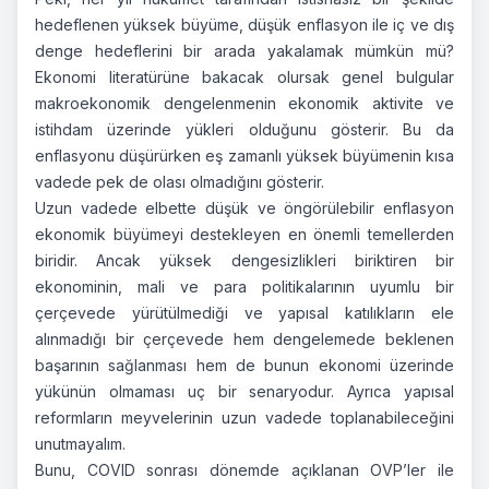
hedeflenen yüksek büyüme, düşük enflasyon ile iç ve dış
denge hedeflerini bir arada yakalamak mümkün mü?
Ekonomi literatürüne bakacak olursak genel bulgular
makroekonomik dengelenmenin ekonomik aktivite ve
istihdam üzerinde yükleri olduğunu gösterir. Bu da
enflasyonu düşürürken eş zamanlı yüksek büyümenin kısa
vadede pek de olası olmadığını gösterir.
Uzun vadede elbette düşük ve öngörülebilir enflasyon
ekonomik büyümeyi destekleyen en önemli temellerden
biridir. Ancak yüksek dengesizlikleri biriktiren bir
ekonominin, mali ve para politikalarının uyumlu bir
çerçevede yürütülmediği ve yapısal katılıkların ele
alınmadığı bir çerçevede hem dengelemede beklenen
başarının sağlanması hem de bunun ekonomi üzerinde
yükünün olmaması uç bir senaryodur. Ayrıca yapısal
reformların meyvelerinin uzun vadede toplanabileceğini
unutmayalım.
Bunu, COVID sonrası dönemde açıklanan OVP’ler ile