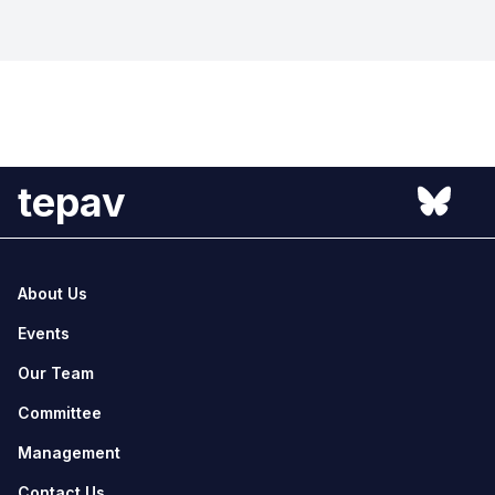
tepav
About Us
Events
Our Team
Committee
Management
Contact Us