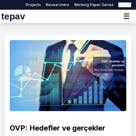
Projects
Researchers
Working Paper Series
Türkçe
tepav
☰
OVP: Hedefler ve gerçekler