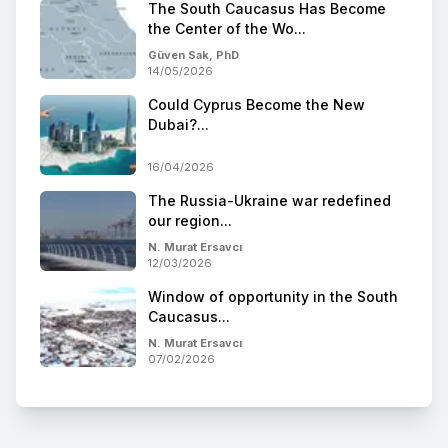
The South Caucasus Has Become
the Center of the Wo...
Güven Sak, PhD
14/05/2026
Could Cyprus Become the New
Dubai?...
16/04/2026
The Russia-Ukraine war redefined
our region...
N. Murat Ersavcı
12/03/2026
Window of opportunity in the South
Caucasus...
N. Murat Ersavcı
07/02/2026