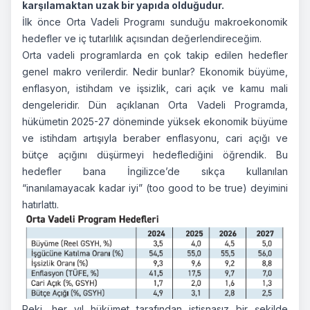
karşılamaktan uzak bir yapıda olduğudur.
İlk önce Orta Vadeli Programı sunduğu makroekonomik
hedefler ve iç tutarlılık açısından değerlendireceğim.
Orta vadeli programlarda en çok takip edilen hedefler
genel makro verilerdir. Nedir bunlar? Ekonomik büyüme,
enflasyon, istihdam ve işsizlik, cari açık ve kamu mali
dengeleridir. Dün açıklanan Orta Vadeli Programda,
hükümetin 2025-27 döneminde yüksek ekonomik büyüme
ve istihdam artışıyla beraber enflasyonu, cari açığı ve
bütçe açığını düşürmeyi hedeflediğini öğrendik. Bu
hedefler bana İngilizce’de sıkça kullanılan
“inanılamayacak kadar iyi” (too good to be true) deyimini
hatırlattı.
Peki, her yıl hükümet tarafından istisnasız bir şekilde