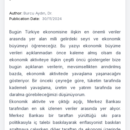
Author
:
Burcu Aydın, Dr.
Publication Date
:
30/11/2024
Bugün Türkiye ekonomisine ilişkin en önemli veriler
arasında yer alan milli gelirdeki seyri ve ekonomik
büyümeyi öğreneceğiz. Bu yazıyı ekonomik büyüme
verileri açıklanmadan önce kaleme almış olsam da
ekonomik aktiviteye ilişkin çeşitli öncü göstergeler bize
bugün açıklanan verilerin, mevsimsellikten arındırılmış
bazda, ekonomik aktivitede yavaşlama yaşanacağını
gösteriyor. Bir önceki çeyreğe göre, tüketim tarafında
kademeli yavaşlama, üretim ve yatırım tarafında ise
daralma görebileceğimizi düşünüyorum.
Ekonomik aktivite ve çıktığı açığı, Merkez Bankası
tarafından en sık izlenen veriler arasında yer alıyor.
Merkez Bankası bir taraftan yürüttüğü sıkı para
politikasıyla iç talebi baskılayarak enflasyonist baskıları
azaltmaya çalışırken diğer taraftan da ekonomi üzerinde