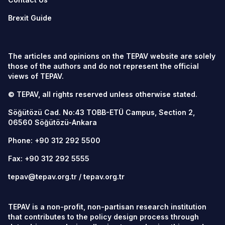
Brexit Guide
The articles and opinions on the TEPAV website are solely
those of the authors and do not represent the official
views of TEPAV.
© TEPAV, all rights reserved unless otherwise stated.
Söğütözü Cad. No:43 TOBB-ETÜ Campus, Section 2,
06560
Söğütözü-Ankara
Phone:
+90 312 292 5500
Fax: +90 312 292 5555
tepav@tepav.org.tr
/
tepav.org.tr
TEPAV is a non-profit, non-partisan research institution
that contributes to the policy design process through