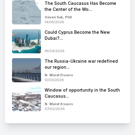
The South Caucasus Has Become
the Center of the Wo...
Güven Sak, PhD
14/05/2026
Could Cyprus Become the New
Dubai?...
16/04/2026
The Russia-Ukraine war redefined
our region...
N. Murat Ersavcı
12/03/2026
Window of opportunity in the South
Caucasus...
N. Murat Ersavcı
07/02/2026