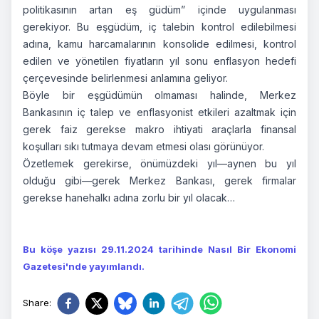
politikasının artan eş güdüm” içinde uygulanması
gerekiyor. Bu eşgüdüm, iç talebin kontrol edilebilmesi
adına, kamu harcamalarının konsolide edilmesi, kontrol
edilen ve yönetilen fiyatların yıl sonu enflasyon hedefi
çerçevesinde belirlenmesi anlamına geliyor.
Böyle bir eşgüdümün olmaması halinde, Merkez
Bankasının iç talep ve enflasyonist etkileri azaltmak için
gerek faiz gerekse makro ihtiyati araçlarla finansal
koşulları sıkı tutmaya devam etmesi olası görünüyor.
Özetlemek gerekirse, önümüzdeki yıl—aynen bu yıl
olduğu gibi—gerek Merkez Bankası, gerek firmalar
gerekse hanehalkı adına zorlu bir yıl olacak…
Bu köşe yazısı 29.11.2024 tarihinde Nasıl Bir Ekonomi
Gazetesi'nde yayımlandı.
Share
: