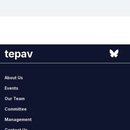
tepav
About Us
Events
Our Team
Committee
Management
Contact Us