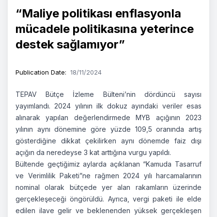
“Maliye politikası enflasyonla
mücadele politikasına yeterince
destek sağlamıyor”
Publication Date
:
18/11/2024
TEPAV Bütçe İzleme Bülteni’nin dördüncü sayısı
yayımlandı. 2024 yılının ilk dokuz ayındaki veriler esas
alınarak yapılan değerlendirmede MYB açığının 2023
yılının aynı dönemine göre yüzde 109,5 oranında artış
gösterdiğine dikkat çekilirken aynı dönemde faiz dışı
açığın da neredeyse 3 kat arttığına vurgu yapıldı.
Bültende geçtiğimiz aylarda açıklanan “Kamuda Tasarruf
ve Verimlilik Paketi”ne rağmen 2024 yılı harcamalarının
nominal olarak bütçede yer alan rakamların üzerinde
gerçekleşeceği öngörüldü. Ayrıca, vergi paketi ile elde
edilen ilave gelir ve beklenenden yüksek gerçekleşen