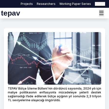
Projects
Researchers
Working Paper Series
Türkçe
tepav
☰
TEPAV Bütçe İzleme Bülteni'nin dördüncü sayısında, 2024 yılı için
maliye politikasının enflasyonla mücadeleye yeterli destek
sağlamadığı ifade edilerek bütçe açığının yıl sonunda 2,3 trilyon
TL seviyelerine ulaşacağı öngörüldü.