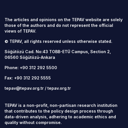
The articles and opinions on the TEPAV website are solely
those of the authors and do not represent the official
views of TEPAV.
© TEPAV, all rights reserved unless otherwise stated.
Söğütözü Cad. No:43 TOBB-ETÜ Campus, Section 2,
06560
Söğütözü-Ankara
Phone:
+90 312 292 5500
Fax: +90 312 292 5555
tepav@tepav.org.tr
/
tepav.org.tr
TEPAV is a non-profit, non-partisan research institution
that contributes to the policy design process through
data-driven analysis, adhering to academic ethics and
quality without compromise.