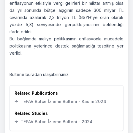
enflasyonun etkisiyle vergi gelirleri bir miktar artmış olsa
da yıl sonunda bütçe açığının sadece 300 milyar TL
civarında azalarak 2,3 trilyon TL (GSYH'ye oran olarak
yüzde 5,3) seviyesinde gerçekleşmesinin beklendiği
ifade edildi.
Bu bağlamda maliye politikasının enflasyonla mücadele
politikasına yeterince destek sağlamadığı tespitine yer
verildi.
Bültene
buradan
ulaşabilirsiniz.
Related Publications
➔
TEPAV Bütçe İzleme Bülteni - Kasım 2024
Related Studies
➔
TEPAV Bütçe İzleme Bülteni - 2024