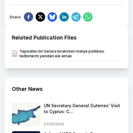
Share
:
Related Publication Files
Yapısalları bir kenara bırakırken maliye politikası
tedbirlerini yeniden ele almak
Other News
UN Secretary General Guterres’ Visit
to Cyprus: C...
07/08/2026