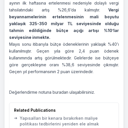
ayının ilk haftasına ertelenmesi nedeniyle dolaylı vergi
tahsilatındaki artış %26,6’da kalmıştır.
Vergi
beyannamelerinin ertelenmesinin mali boyutu
yaklaşık 325-350 milyar TL seviyesinde olduğu
tahmin edildiğinde bütçe açığı artışı %10’lar
seviyesine inmekte.
Mayıs sonu itibarıyla bütçe ödeneklerinin yaklaşık %40’ı
kullanılmıştır. Geçen yıla göre 2,4 puan ödenek
kullanımında artış görülmektedir. Gelirlerde ise bütçeye
göre gerçekleşme oranı %38,6 seviyesinde çıkmıştır.
Geçen yıl performansının 2 puan üzerindedir.
Değerlendirme notuna
buradan
ulaşabilirsiniz.
Related Publications
➔
Yapısalları bir kenara bırakırken maliye
politikası tedbirlerini yeniden ele almak