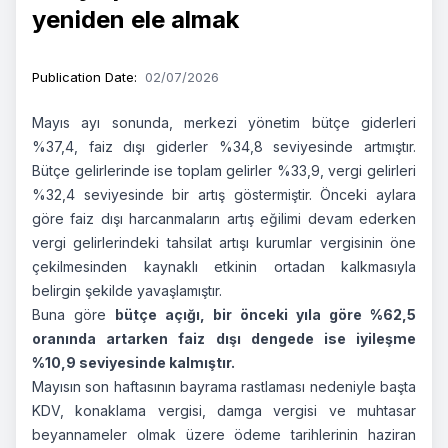
yeniden ele almak
Publication Date
:
02/07/2026
Mayıs ayı sonunda, merkezi yönetim bütçe giderleri
%37,4, faiz dışı giderler %34,8 seviyesinde artmıştır.
Bütçe gelirlerinde ise toplam gelirler %33,9, vergi gelirleri
%32,4 seviyesinde bir artış göstermiştir. Önceki aylara
göre faiz dışı harcanmaların artış eğilimi devam ederken
vergi gelirlerindeki tahsilat artışı kurumlar vergisinin öne
çekilmesinden kaynaklı etkinin ortadan kalkmasıyla
belirgin şekilde yavaşlamıştır.
Buna göre
bütçe açığı, bir önceki yıla göre %62,5
oranında artarken faiz dışı dengede ise iyileşme
%10,9 seviyesinde kalmıştır.
Mayısın son haftasının bayrama rastlaması nedeniyle başta
KDV, konaklama vergisi, damga vergisi ve muhtasar
beyannameler olmak üzere ödeme tarihlerinin haziran