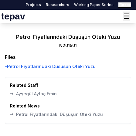
Projects
Researchers
Working Paper Series
Türkçe
tepav
☰
Petrol Fiyatlarındaki Düşüşün Öteki Yüzü
N201501
Files
-
Petrol Fiyatlarindaki Dususun Oteki Yuzu
Related Staff
➔
Ayşegül Aytaç Emin
Related News
➔
Petrol Fiyatlarındaki Düşüşün Öteki Yüzü