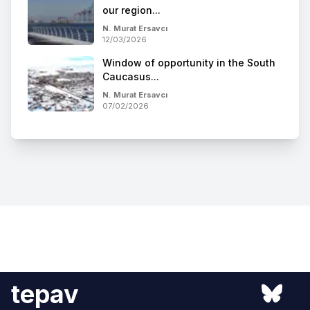
our region...
N. Murat Ersavcı
12/03/2026
Window of opportunity in the South
Caucasus...
N. Murat Ersavcı
07/02/2026
tepav