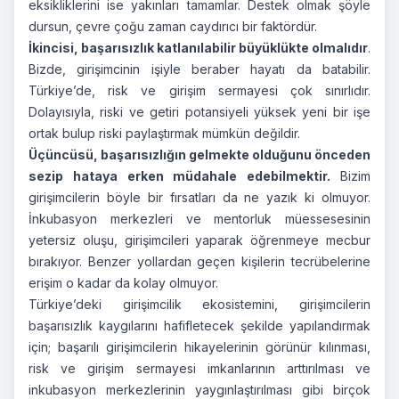
eksikliklerini ise yakınları tamamlar. Destek olmak şöyle
dursun, çevre çoğu zaman caydırıcı bir faktördür.
İkincisi, başarısızlık katlanılabilir büyüklükte olmalıdır
.
Bizde, girişimcinin işiyle beraber hayatı da batabilir.
Türkiye’de, risk ve girişim sermayesi çok sınırlıdır.
Dolayısıyla, riski ve getiri potansiyeli yüksek yeni bir işe
ortak bulup riski paylaştırmak mümkün değildir.
Üçüncüsü, başarısızlığın gelmekte olduğunu önceden
sezip hataya erken müdahale edebilmektir.
Bizim
girişimcilerin böyle bir fırsatları da ne yazık ki olmuyor.
İnkubasyon merkezleri ve mentorluk müessesesinin
yetersiz oluşu, girişimcileri yaparak öğrenmeye mecbur
bırakıyor. Benzer yollardan geçen kişilerin tecrübelerine
erişim o kadar da kolay olmuyor.
Türkiye’deki girişimcilik ekosistemini, girişimcilerin
başarısızlık kaygılarını hafifletecek şekilde yapılandırmak
için; başarılı girişimcilerin hikayelerinin görünür kılınması,
risk ve girişim sermayesi imkanlarının arttırılması ve
inkubasyon merkezlerinin yaygınlaştırılması gibi birçok