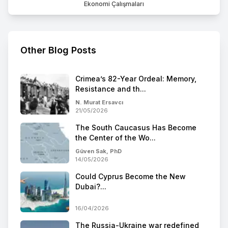
Ekonomi Çalışmaları
Other Blog Posts
Crimea’s 82-Year Ordeal: Memory,
Resistance and th...
N. Murat Ersavcı
21/05/2026
The South Caucasus Has Become
the Center of the Wo...
Güven Sak, PhD
14/05/2026
Could Cyprus Become the New
Dubai?...
16/04/2026
The Russia-Ukraine war redefined