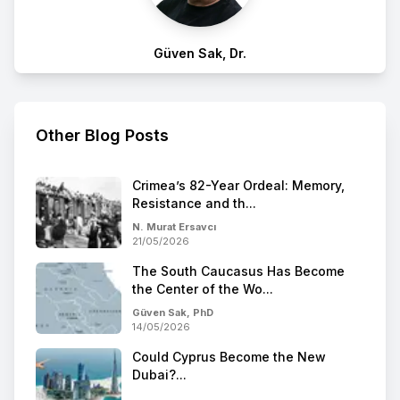
Güven Sak, Dr.
Other Blog Posts
Crimea’s 82-Year Ordeal: Memory,
Resistance and th...
N. Murat Ersavcı
21/05/2026
The South Caucasus Has Become
the Center of the Wo...
Güven Sak, PhD
14/05/2026
Could Cyprus Become the New
Dubai?...