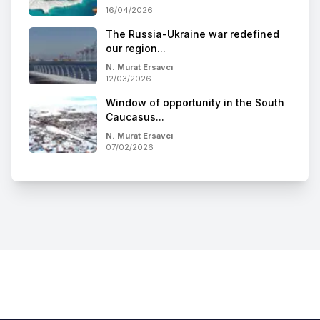
16/04/2026
The Russia-Ukraine war redefined
our region...
N. Murat Ersavcı
12/03/2026
Window of opportunity in the South
Caucasus...
N. Murat Ersavcı
07/02/2026