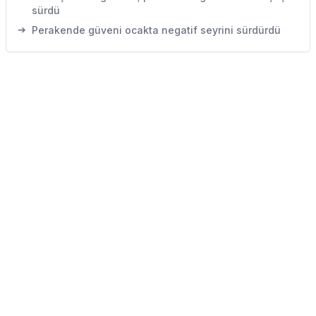
sürdü
➔
Perakende güveni ocakta negatif seyrini sürdürdü