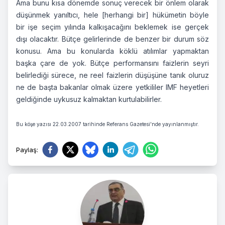
Ama bunu kısa dönemde sonuç verecek bir önlem olarak
düşünmek yanıltıcı, hele [herhangi bir] hükümetin böyle
bir işe seçim yılında kalkışacağını beklemek ise gerçek
dışı olacaktır. Bütçe gelirlerinde de benzer bir durum söz
konusu. Ama bu konularda köklü atılımlar yapmaktan
başka çare de yok. Bütçe performansını faizlerin seyri
belirlediği sürece, ne reel faizlerin düşüşüne tanık oluruz
ne de başta bakanlar olmak üzere yetkililer IMF heyetleri
geldiğinde uykusuz kalmaktan kurtulabilirler.
Bu köşe yazısı 22.03.2007 tarihinde Referans Gazetesi'nde yayınlanmıştır.
Paylaş
: