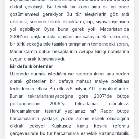
dikkat çekilmişti. Bu teknik bir konu ama bir an önce
çözümlenmesi gerekiyor. Bu tür eleştirilerin göz ardı
edilmesi, sorunun teknik olmaktan çıkıp, siyasallaşmasına
yol açabiliyor. Oysa buna gerek yok. Macaristan'da
2006'nın başlarındaki olayları anımsatayım. Bu ülkedeki,
bir türlü sokağa bile taşıtılan tartışmanın temelindeki sorun,
Macaristan'ın bütçe hesaplarının Avrupa Birliği normlarına
uygun olarak tutmamasıydı.
Bir defalık önlemler
Üzerinde durmak istediğim ise raporda ikinci ana neden
olarak gösterilen bir defaya mahsus maliye politikası
tedbirlerinin etkisi. Bu etki 5.6 milyar YTL büyüklüğünde.
Bunlar tekrarlanamayacağına göre 2007'de bütçe
performansının 2006'yı tekrarlaması olanaksız.
Harcamalardan tasarruf yapılamaz mı? Rapor bütçe
harcamalarının yaklaşık yüzde 75'inin esnek olmadığına
dikkati çekiyor. Kuşkusuz kamu kesimi reformu
çerçevesinde bu tür harcamalara esneklik kazandırılabilir.