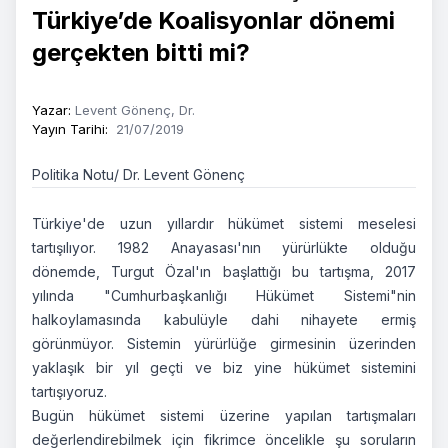
Türkiye’de Koalisyonlar dönemi
gerçekten bitti mi?
Yazar
:
Levent Gönenç, Dr.
Yayın Tarihi
:
21/07/2019
Politika Notu/ Dr. Levent Gönenç
Türkiye'de uzun yıllardır hükümet sistemi meselesi
tartışılıyor. 1982 Anayasası'nın yürürlükte olduğu
dönemde, Turgut Özal'ın başlattığı bu tartışma, 2017
yılında "Cumhurbaşkanlığı Hükümet Sistemi"nin
halkoylamasında kabulüyle dahi nihayete ermiş
görünmüyor. Sistemin yürürlüğe girmesinin üzerinden
yaklaşık bir yıl geçti ve biz yine hükümet sistemini
tartışıyoruz.
Bugün hükümet sistemi üzerine yapılan tartışmaları
değerlendirebilmek için fikrimce öncelikle şu soruların