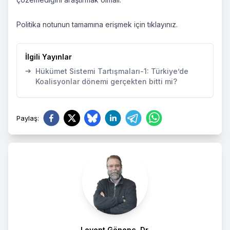
Politika notunun tamamına erişmek için
tıklayınız.
İlgili Yayınlar
➔
Hükümet Sistemi Tartışmaları-1: Türkiye’de
Koalisyonlar dönemi gerçekten bitti mi?
Paylaş
:
Levent Gönenç, Dr.