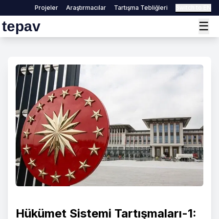
Projeler
Araştırmacılar
Tartışma Tebliğleri
Switch to EN
tepav
☰
Hükümet Sistemi Tartışmaları-1: