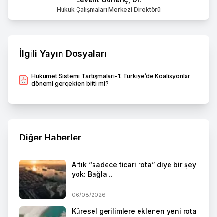
Hukuk Çalışmaları Merkezi Direktörü
İlgili Yayın Dosyaları
Hükümet Sistemi Tartışmaları-1: Türkiye’de Koalisyonlar
dönemi gerçekten bitti mi?
Diğer Haberler
Artık “sadece ticari rota” diye bir şey
yok: Bağla...
06/08/2026
Küresel gerilimlere eklenen yeni rota