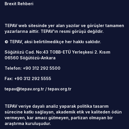
Brexit Rehberi
TEPAV web sitesinde yer alan yazılar ve görüşler tamamen
yazarlarına aittir. TEPAV'ın resmi görüşü değildir.
© TEPAV, aksi belirtilmedikçe her hakkı saklıdır.
Söğütözü Cad. No:43 TOBB-ETÜ Yerleşkesi 2. Kısım
06560
Söğütözü-Ankara
Telefon:
+90 312 292 5500
Fax: +90 312 292 5555
tepav@tepav.org.tr
/
tepav.org.tr
TEPAV veriye dayalı analiz yaparak politika tasarım
sürecine katkı sağlayan, akademik etik ve kaliteden ödün
vermeyen, kar amacı gütmeyen, partizan olmayan bir
araştırma kuruluşudur.