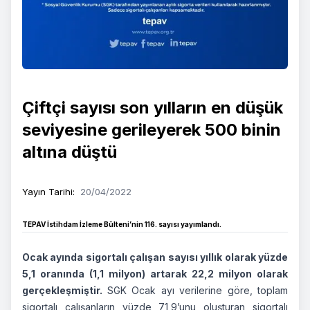
Çiftçi sayısı son yılların en düşük
seviyesine gerileyerek 500 binin
altına düştü
Yayın Tarihi
:
20/04/2022
TEPAV İstihdam İzleme Bülteni’nin 116. sayısı yayımlandı.
Ocak ayında sigortalı çalışan sayısı yıllık olarak yüzde
5,1 oranında (1,1 milyon) artarak 22,2 milyon olarak
gerçekleşmiştir.
SGK Ocak ayı verilerine göre, toplam
sigortalı çalışanların yüzde 71,9’unu oluşturan sigortalı