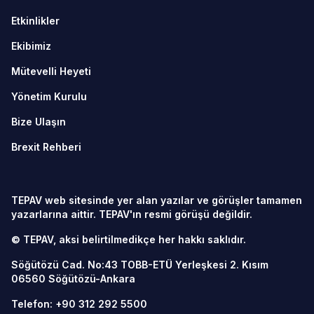
Etkinlikler
Ekibimiz
Mütevelli Heyeti
Yönetim Kurulu
Bize Ulaşın
Brexit Rehberi
TEPAV web sitesinde yer alan yazılar ve görüşler tamamen
yazarlarına aittir. TEPAV'ın resmi görüşü değildir.
© TEPAV, aksi belirtilmedikçe her hakkı saklıdır.
Söğütözü Cad. No:43 TOBB-ETÜ Yerleşkesi 2. Kısım
06560
Söğütözü-Ankara
Telefon:
+90 312 292 5500