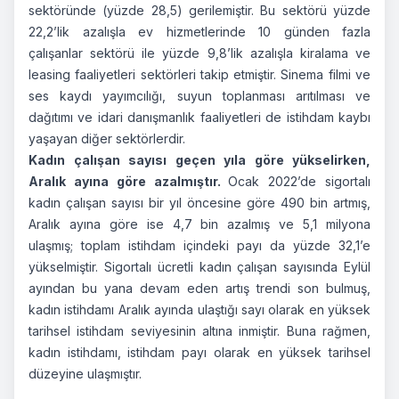
sektöründe (yüzde 28,5) gerilemiştir. Bu sektörü yüzde
22,2’lik azalışla ev hizmetlerinde 10 günden fazla
çalışanlar sektörü ile yüzde 9,8’lik azalışla kiralama ve
leasing faaliyetleri sektörleri takip etmiştir. Sinema filmi ve
ses kaydı yayımcılığı, suyun toplanması arıtılması ve
dağıtımı ve idari danışmanlık faaliyetleri de istihdam kaybı
yaşayan diğer sektörlerdir.
Kadın çalışan sayısı geçen yıla göre yükselirken,
Aralık ayına göre azalmıştır.
Ocak 2022’de sigortalı
kadın çalışan sayısı bir yıl öncesine göre 490 bin artmış,
Aralık ayına göre ise 4,7 bin azalmış ve 5,1 milyona
ulaşmış; toplam istihdam içindeki payı da yüzde 32,1’e
yükselmiştir. Sigortalı ücretli kadın çalışan sayısında Eylül
ayından bu yana devam eden artış trendi son bulmuş,
kadın istihdamı Aralık ayında ulaştığı sayı olarak en yüksek
tarihsel istihdam seviyesinin altına inmiştir. Buna rağmen,
kadın istihdamı, istihdam payı olarak en yüksek tarihsel
düzeyine ulaşmıştır.