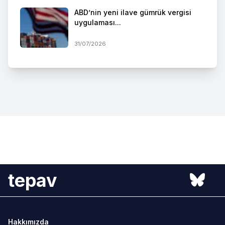
ABD’nin yeni ilave gümrük vergisi
uygulaması...
31/07/2026
tepav
Hakkımızda