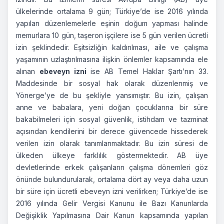
ülkelerinde ortalama 9 gün; Türkiye’de ise 2016 yılında
yapılan düzenlemelerle eşinin doğum yapması halinde
memurlara 10 gün, taşeron işçilere ise 5 gün verilen ücretli
izin şeklindedir. Eşitsizliğin kaldırılması, aile ve çalışma
yaşamının uzlaştırılmasına ilişkin önlemler kapsamında ele
alınan
ebeveyn izni
ise AB Temel Haklar Şartı’nın 33.
Maddesinde bir sosyal hak olarak düzenlenmiş ve
Yönerge’ye de bu şekliyle yansımıştır. Bu izin, çalışan
anne ve babalara, yeni doğan çocuklarına bir süre
bakabilmeleri için sosyal güvenlik, istihdam ve tazminat
açısından kendilerini bir derece güvencede hissederek
verilen izin olarak tanımlanmaktadır. Bu izin süresi de
ülkeden ülkeye farklılık göstermektedir. AB üye
devletlerinde erkek çalışanların çalışma dönemleri göz
önünde bulundurularak, ortalama dört ay veya daha uzun
bir süre için ücretli ebeveyn izni verilirken; Türkiye’de ise
2016 yılında Gelir Vergisi Kanunu ile Bazı Kanunlarda
Değişiklik Yapılmasına Dair Kanun kapsamında yapılan