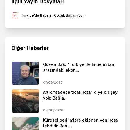
İlgili Yayın Dosyaları
Türkiye’de Babalar Çocuk Bakamıyor
Diğer Haberler
Güven Sak: "Türkiye ile Ermenistan
arasındaki ekon...
07/08/2026
Artık “sadece ticari rota” diye bir şey
yok: Bağla...
06/08/2026
Küresel gerilimlere eklenen yeni rota
tehdidi: Ren...