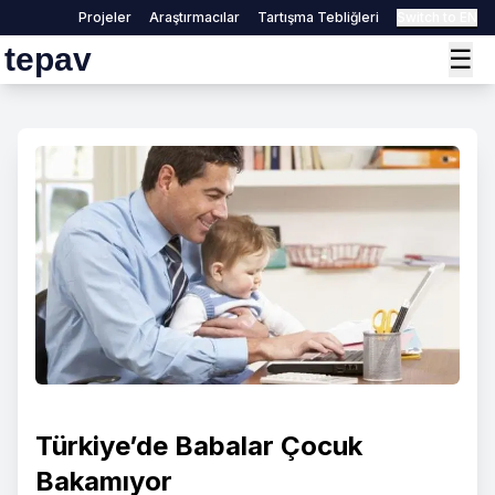
Projeler
Araştırmacılar
Tartışma Tebliğleri
Switch to EN
tepav
☰
Türkiye’de Babalar Çocuk
Bakamıyor