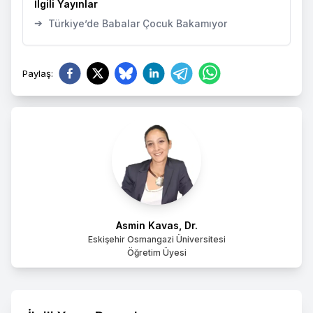
İlgili Yayınlar
➔
Türkiye’de Babalar Çocuk Bakamıyor
Paylaş
:
Asmin Kavas, Dr.
Eskişehir Osmangazi Üniversitesi
Öğretim Üyesi