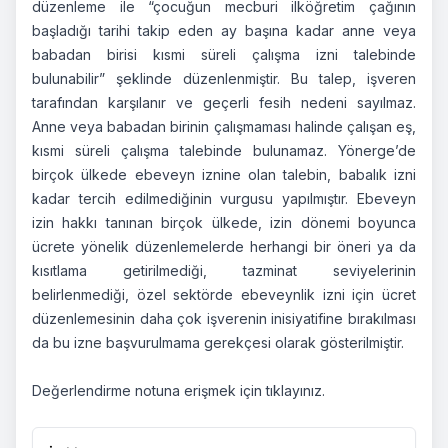
düzenleme ile “çocuğun mecburi ilköğretim çağının
başladığı tarihi takip eden ay başına kadar anne veya
babadan birisi kısmi süreli çalışma izni talebinde
bulunabilir” şeklinde düzenlenmiştir. Bu talep, işveren
tarafından karşılanır ve geçerli fesih nedeni sayılmaz.
Anne veya babadan birinin çalışmaması halinde çalışan eş,
kısmi süreli çalışma talebinde bulunamaz. Yönerge’de
birçok ülkede ebeveyn iznine olan talebin, babalık izni
kadar tercih edilmediğinin vurgusu yapılmıştır. Ebeveyn
izin hakkı tanınan birçok ülkede, izin dönemi boyunca
ücrete yönelik düzenlemelerde herhangi bir öneri ya da
kısıtlama getirilmediği, tazminat seviyelerinin
belirlenmediği, özel sektörde ebeveynlik izni için ücret
düzenlemesinin daha çok işverenin inisiyatifine bırakılması
da bu izne başvurulmama gerekçesi olarak gösterilmiştir.
Değerlendirme notuna erişmek için
tıklayınız
.