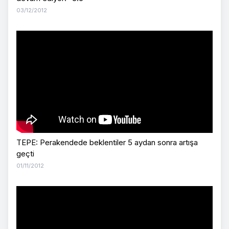
03/12/2012
TEPE: Perakendede beklentiler 5 aydan sonra artışa
geçti
01/11/2012