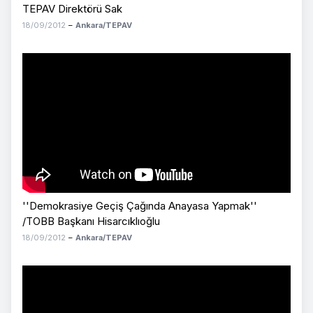
TEPAV Direktörü Sak
18/09/2012
–
Ankara/TEPAV
''Demokrasiye Geçiş Çağında Anayasa Yapmak''
/TOBB Başkanı Hisarcıklıoğlu
18/09/2012
–
Ankara/TEPAV