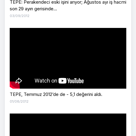
TEPE: Perakendeci eski işini arıyor; Ağustos ayı iş hacmi
son 29 ayın gerisinde...
03/09/2012
TEPE, Temmuz 2012’de de - 5,1 değerini aldı.
01/08/2012