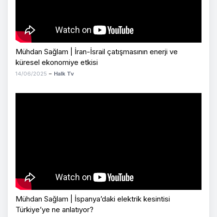
Mühdan Sağlam | İran-İsrail çatışmasının enerji ve
küresel ekonomiye etkisi
14/06/2025
–
Halk Tv
Mühdan Sağlam | İspanya’daki elektrik kesintisi
Türkiye’ye ne anlatıyor?