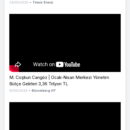
23/05/2025
–
Temiz Enerji
M. Coşkun Cangöz | Ocak-Nisan Merkezi Yönetim
Bütçe Gelirleri 3,36 Trilyon TL
15/05/2025
–
Bloomberg HT