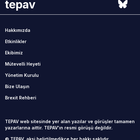
tepav
Hakkımızda
Etkinlikler
Ekibimiz
Mütevelli Heyeti
Yönetim Kurulu
Bize Ulaşın
Brexit Rehberi
TEPAV web sitesinde yer alan yazılar ve görüşler tamamen
yazarlarına aittir. TEPAV'ın resmi görüşü değildir.
© TEPAV, aksi belirtilmedikçe her hakkı saklıdır.